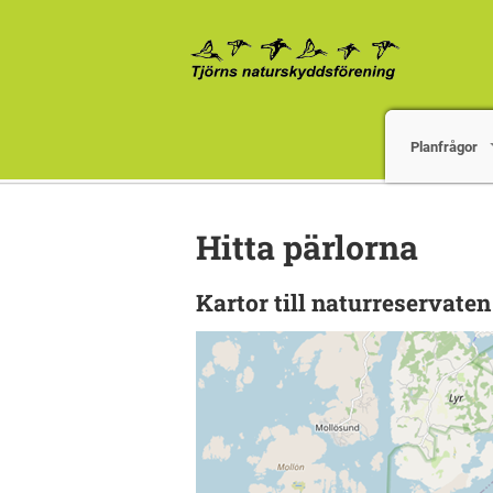
Planfrågor
Hitta pärlorna
Kartor till naturreservate