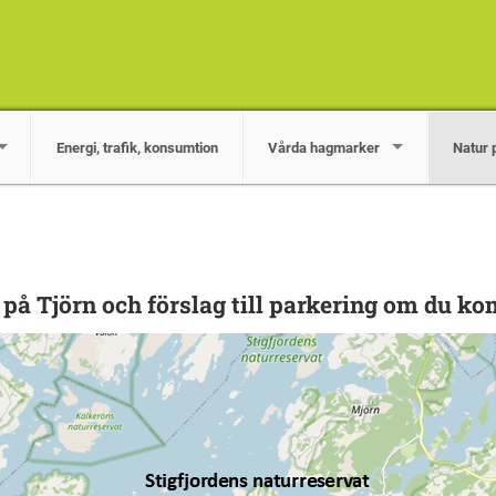
Energi, trafik, konsumtion
Vårda hagmarker
Natur 
n på Tjörn och förslag till parkering om du k